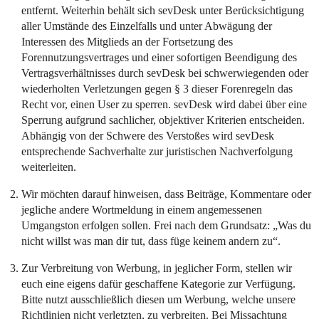
entfernt. Weiterhin behält sich sevDesk unter Berücksichtigung
aller Umstände des Einzelfalls und unter Abwägung der
Interessen des Mitglieds an der Fortsetzung des
Forennutzungsvertrages und einer sofortigen Beendigung des
Vertragsverhältnisses durch sevDesk bei schwerwiegenden oder
wiederholten Verletzungen gegen § 3 dieser Forenregeln das
Recht vor, einen User zu sperren. sevDesk wird dabei über eine
Sperrung aufgrund sachlicher, objektiver Kriterien entscheiden.
Abhängig von der Schwere des Verstoßes wird sevDesk
entsprechende Sachverhalte zur juristischen Nachverfolgung
weiterleiten.
Wir möchten darauf hinweisen, dass Beiträge, Kommentare oder
jegliche andere Wortmeldung in einem angemessenen
Umgangston erfolgen sollen. Frei nach dem Grundsatz: „Was du
nicht willst was man dir tut, dass füge keinem andern zu“.
Zur Verbreitung von Werbung, in jeglicher Form, stellen wir
euch eine eigens dafür geschaffene Kategorie zur Verfügung.
Bitte nutzt ausschließlich diesen um Werbung, welche unsere
Richtlinien nicht verletzten, zu verbreiten. Bei Missachtung