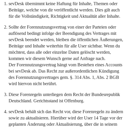
sevDesk übernimmt keine Haftung für Inhalte, Themen oder
Beiträge, welche von dir veröffentlicht werden. Dies gilt auch
für die Vollständigkeit, Richtigkeit und Aktualität aller Inhalte.
Sollte der Forennutzungsvertrag von einer der Parteien oder
auflösend bedingt infolge der Beendigung des Vertrages mit
sevDesk beendet werden, bleiben die öffentlichen Äußerungen,
Beiträge und Inhalte weiterhin für alle User sichtbar. Wenn du
möchtest, dass alle oder einzelne Daten gelöscht werden,
kommen wir diesem Wunsch gerne auf Anfrage nach.
Der Forennutzungsvertrag hängt vom Bestehen eines Accounts
bei sevDesk ab. Das Recht zur außerordentlichen Kündigung
des Forennutzungsvertrages gem. §. 314 Abs. 1, Abs. 2 BGB
wird hiervon nicht berührt.
Diese Forenregeln unterliegen dem Recht der Bundesrepublik
Deutschland. Gerichtsstand ist Offenburg.
sevDesk behält sich das Recht vor, diese Forenregeln zu ändern
sowie zu aktualisieren. Hierüber wird der User 14 Tage vor der
geplanten Änderung oder Aktualisierung, über die in seinem