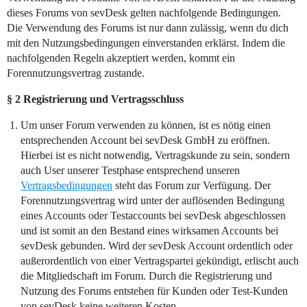
dieses Forums von sevDesk gelten nachfolgende Bedingungen.
Die Verwendung des Forums ist nur dann zulässig, wenn du dich
mit den Nutzungsbedingungen einverstanden erklärst. Indem die
nachfolgenden Regeln akzeptiert werden, kommt ein
Forennutzungsvertrag zustande.
§ 2 Registrierung und Vertragsschluss
Um unser Forum verwenden zu können, ist es nötig einen
entsprechenden Account bei sevDesk GmbH zu eröffnen.
Hierbei ist es nicht notwendig, Vertragskunde zu sein, sondern
auch User unserer Testphase entsprechend unseren
Vertragsbedingungen
steht das Forum zur Verfügung. Der
Forennutzungsvertrag wird unter der auflösenden Bedingung
eines Accounts oder Testaccounts bei sevDesk abgeschlossen
und ist somit an den Bestand eines wirksamen Accounts bei
sevDesk gebunden. Wird der sevDesk Account ordentlich oder
außerordentlich von einer Vertragspartei gekündigt, erlischt auch
die Mitgliedschaft im Forum. Durch die Registrierung und
Nutzung des Forums entstehen für Kunden oder Test-Kunden
von sevDesk keine weiteren Kosten.