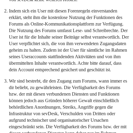
Indem sich ein User mit diesen Forenregeln einverstanden
erklärt, steht ihm die kostenlose Nutzung der Funktionen des
Forums als Online-Kommunikationsplattform zur Verfügung.
Die Nutzung des Forums umfasst Lese- und Schreibrechte. Der
User ist für die Inhalte seiner Beiträge selbst verantwortlich. Der
User verpflichtet sich, die von ihm verwendeten Zugangsdaten
geheim zu halten. Zudem ist der User für sämtliche im Rahmen
seines Useraccounts stattfindenden Aktivitäten und von ihm
übermittelten Inhalte verantwortlich. Achte bitte darauf, dass
dein Account entsprechend gesichert und geschützt ist.
Wir sind bestrebt, dir den Zugang zum Forums, wann immer es
dir beliebt, zu gewährleisten. Die Verfügbarkeit des Forums
bzw. der mit diesen verbundenen Diensten und Funktionen
können jedoch aus Gründen höherer Gewalt einschließlich
behördlichen Anordnungen, Streiks, Angriffe gegen die
Infrastruktur von sevDesk, Verschulden von Dritten oder
aufgrund technischer und organisatorischer Ursachen
eingeschränkt sein. Die Verfügbarkeit des Forums bzw. der mit