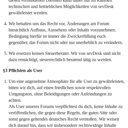
diesen verbundenen Diensten kann daher nur im Rahmen
technischen und betrieblichen Möglichkeiten von sevDesk
gewährleistet werden.
Wir behalten uns das Recht vor, Änderungen am Forum
hinsichtlich Aufbaus, Aussehens oder Inhalts vorzunehmen.
Bedingung hierfür ist immer die Zweckerfüllung euch
gegenüber, das Forum nicht oder nur unerheblich zu verändern.
Wir ersetzen keinen Steuerberater. Wir von sevDesk sind nicht
dazu ermächtigt, steuerrechtlich beratend tätig zu werden.
§3 Pflichten als User
Um eine angenehme Atmosphäre für alle User zu gewährleisten,
bitten wir dich, auf einen friedlichen sowie respektvollen
Umgangston, ohne Beleidigungen oder Anfeindungen zu
achten.
Als User unseres Forums verpflichtest du dich, keine Inhalte zu
veröffentlichen, die gegen diese Regeln, die guten Sitte oder
sonst gegen geltendes deutsches Recht verstoßen. Wir weisen
dich darauf hin, dass wir insbesondere rechtswidrige Inhalte