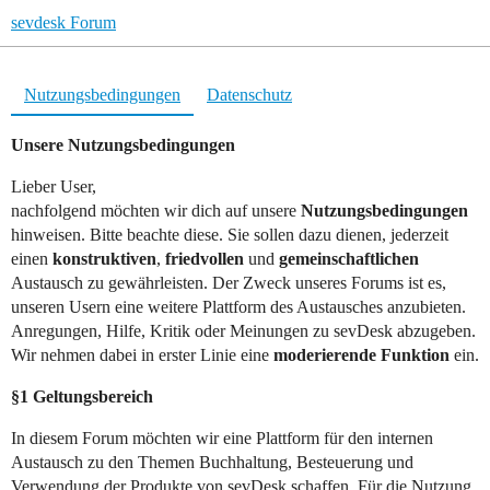
sevdesk Forum
Nutzungsbedingungen
Datenschutz
Unsere Nutzungsbedingungen
Lieber User,
nachfolgend möchten wir dich auf unsere
Nutzungsbedingungen
hinweisen. Bitte beachte diese. Sie sollen dazu dienen, jederzeit
einen
konstruktiven
,
friedvollen
und
gemeinschaftlichen
Austausch zu gewährleisten. Der Zweck unseres Forums ist es,
unseren Usern eine weitere Plattform des Austausches anzubieten.
Anregungen, Hilfe, Kritik oder Meinungen zu sevDesk abzugeben.
Wir nehmen dabei in erster Linie eine
moderierende Funktion
ein.
§1 Geltungsbereich
In diesem Forum möchten wir eine Plattform für den internen
Austausch zu den Themen Buchhaltung, Besteuerung und
Verwendung der Produkte von sevDesk schaffen. Für die Nutzung